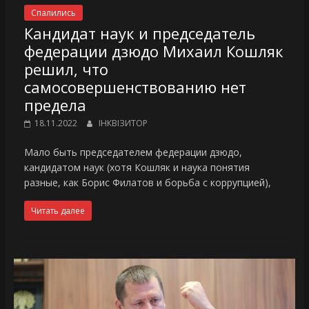
Спалились
Кандидат наук и председатель
федерации дзюдо Михаил Кошляк
решил, что
самосовершенствованию нет
предела
18.11.2022
ІНКВІЗИТОР
Мало быть председателем федерации дзюдо,
кандидатом наук (хотя Кошляк и наука понятия
разные, как Борис Филатов и борьба с коррупцией),
Читать далее