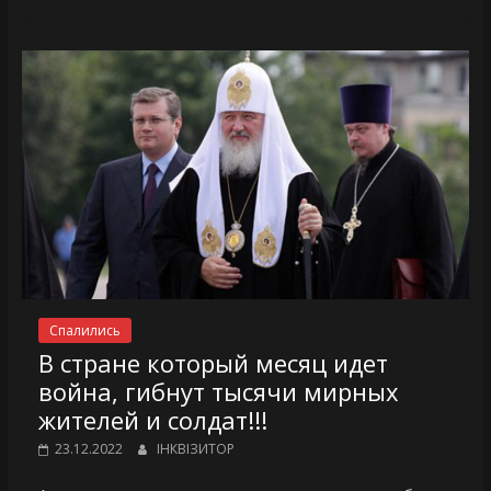
Спалились
В стране который месяц идет
война, гибнут тысячи мирных
жителей и солдат!!!
23.12.2022
ІНКВІЗИТОР