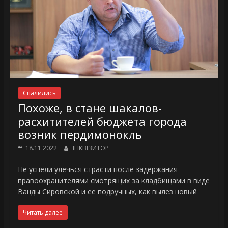
Спалились
Похоже, в стане шакалов-
расхитителей бюджета города
возник пердимонокль
18.11.2022
ІНКВІЗИТОР
Не успели улечься страсти после задержания
правоохранителями смотрящих за кладбищами в виде
Ванды Сировской и ее подручных, как вылез новый
Читать далее