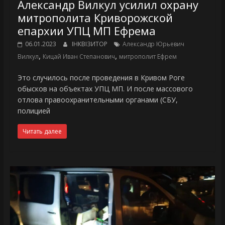
Александр Вилкул усилил охрану
митрополита Криворожской
епархии УПЦ МП Ефрема
06.01.2023
ІНКВІЗИТОР
Александр Юрьевич
,
,
Вилкул
Кицай Иван Степанович
митрополит Ефрем
Это случилось после проведения в Кривом Роге
обысков на объектах УПЦ МП. И после массового
отлова правоохранительными органами (СБУ,
полицией
Читать далее