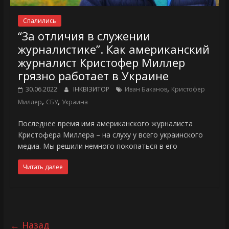
Спалились
“За отличия в служении
журналистике”. Как американский
журналист Кристофер Миллер
грязно работает в Украине
,
30.06.2022
ІНКВІЗИТОР
Иван Баканов
Кристофер
,
,
Миллер
СБУ
Украина
Последнее время имя американского журналиста
Кристофера Миллера – на слуху у всего украинского
медиа. Мы решили немного покопаться в его
Читать далее
← Назад