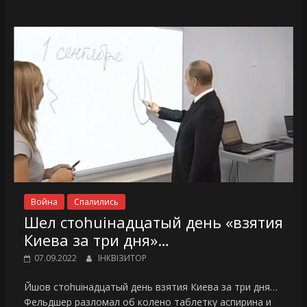
Война
Спалились
Шел стоhuiнадцатый день «взятия
Киева за три дня»…
07.09.2022
ІНКВІЗИТОР
Йшов стоhuiнадцатый день взятия Киева за три дня…
Фельдшер разломал об колено таблетку аспирина и