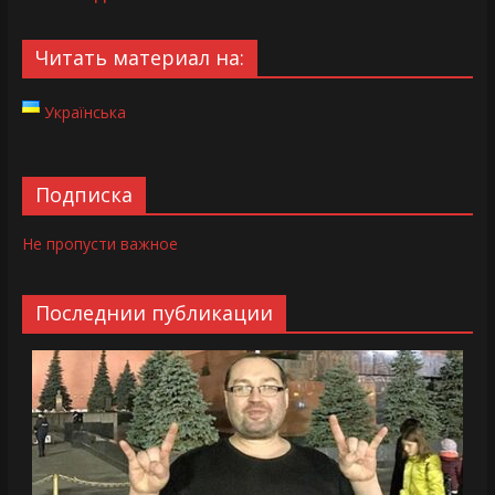
Читать материал на:
Українська
Подписка
Не пропусти важное
Последнии публикации