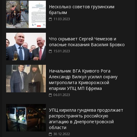
Несколько советов грузинским
братьям
11.03.2023
Что скрывает Сергей Чемезов и
опасные показания Василия Бровко
15.01.2023
Начальник ВГА Кривого Рога
Александр Вилкул усилил охрану
митрополита Криворожской
епархии УПЦ МП Ефрема
06.01.2023
УПЦ кирилла гундяева продолжает
распространять российскую
агитацию в Днепропетровской
области
30.12.2022