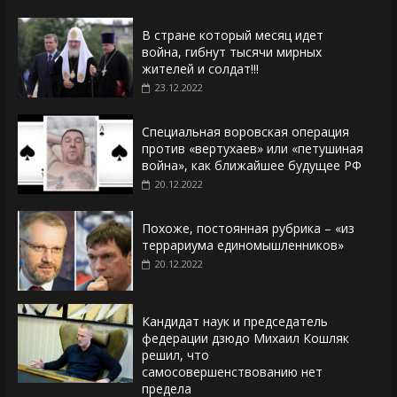
В стране который месяц идет
война, гибнут тысячи мирных
жителей и солдат!!!
23.12.2022
Специальная воровская операция
против «вертухаев» или «петушиная
война», как ближайшее будущее РФ
20.12.2022
Похоже, постоянная рубрика – «из
террариума единомышленников»
20.12.2022
Кандидат наук и председатель
федерации дзюдо Михаил Кошляк
решил, что
самосовершенствованию нет
предела