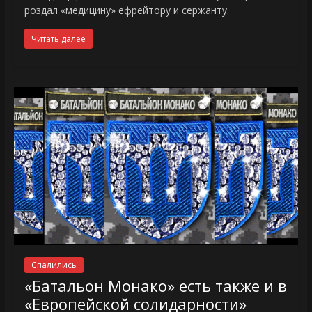
роздал «медицину» ефрейтору и сержанту.
Читать далее
Спалились
«Батальон Монако» есть также и в
«Европейской солидарности»