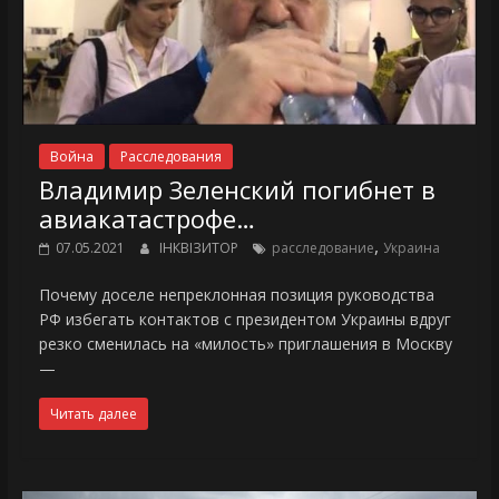
Война
Расследования
Владимир Зеленский погибнет в
авиакатастрофе…
,
07.05.2021
ІНКВІЗИТОР
расследование
Украина
Почему доселе непреклонная позиция руководства
РФ избегать контактов с президентом Украины вдруг
резко сменилась на «милость» приглашения в Москву
—
Читать далее