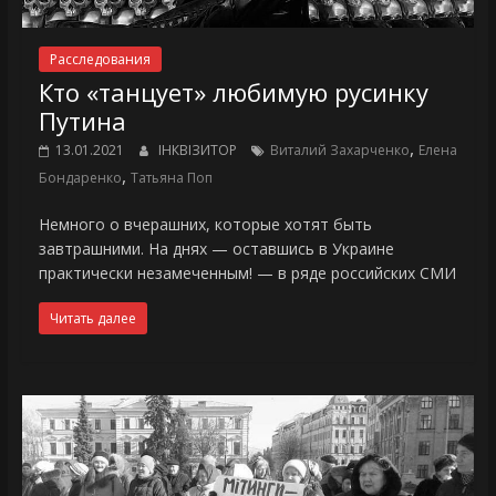
Расследования
Кто «танцует» любимую русинку
Путина
,
13.01.2021
ІНКВІЗИТОР
Виталий Захарченко
Елена
,
Бондаренко
Татьяна Поп
Немного о вчерашних, которые хотят быть
завтрашними. На днях — оставшись в Украине
практически незамеченным! — в ряде российских СМИ
Читать далее