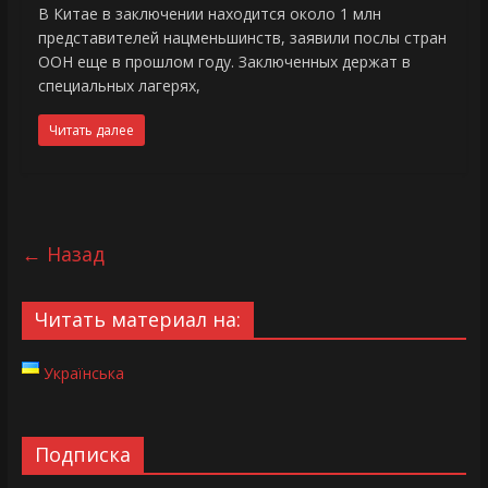
В Китае в заключении находится около 1 млн
представителей нацменьшинств, заявили послы стран
ООН еще в прошлом году. Заключенных держат в
специальных лагерях,
Читать далее
← Назад
Читать материал на:
Українська
Подписка