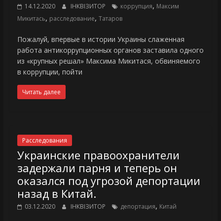
,
14.12.2020
ІНКВІЗИТОР
коррупция
Максим
,
,
Микитась
расследование
Татаров
Пожалуй, впервые в истории Украины слаженная
работа антикоррупционных органов заставила одного
из «крупных решал» Максима Микитася, обвиняемого
в коррупции, пойти
Читать далее
Расследования
Украинские правоохранители
задержали парня и теперь он
оказался под угрозой депортации
назад в Китай.
,
03.12.2020
ІНКВІЗИТОР
депортация
Китай