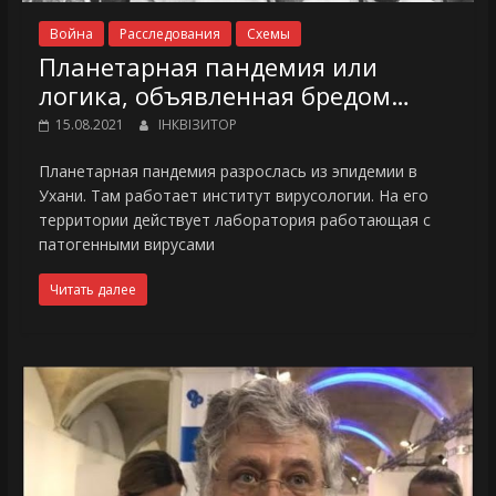
Война
Расследования
Схемы
Планетарная пандемия или
логика, объявленная бредом…
15.08.2021
ІНКВІЗИТОР
Планетарная пандемия разрослась из эпидемии в
Ухани. Там работает институт вирусологии. На его
территории действует лаборатория работающая с
патогенными вирусами
Читать далее