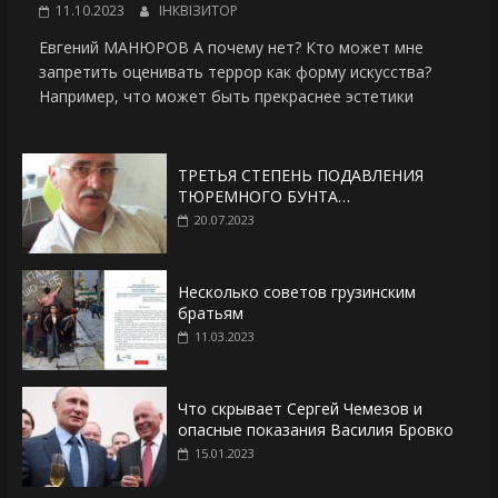
11.10.2023
ІНКВІЗИТОР
Евгений МАНЮРОВ А почему нет? Кто может мне
запретить оценивать террор как форму искусства?
Например, что может быть прекраснее эстетики
ТРЕТЬЯ СТЕПЕНЬ ПОДАВЛЕНИЯ
ТЮРЕМНОГО БУНТА…
20.07.2023
Несколько советов грузинским
братьям
11.03.2023
Что скрывает Сергей Чемезов и
опасные показания Василия Бровко
15.01.2023