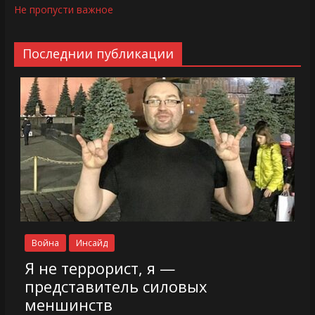
Не пропусти важное
Последнии публикации
Война
Инсайд
Я не террорист, я —
представитель силовых
меншинств