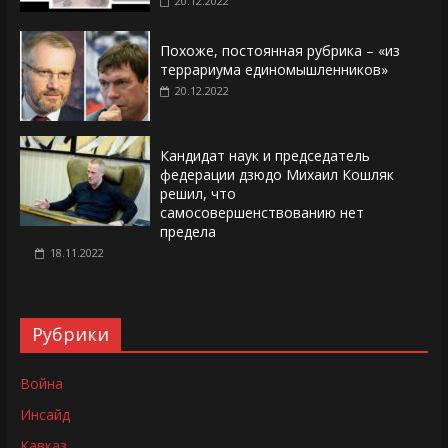
20.12.2022
Похоже, постоянная рубрика – «из
террариума единомышленников»
20.12.2022
Кандидат наук и председатель
федерации дзюдо Михаил Кошляк
решил, что
самосовершенствованию нет
предела
18.11.2022
Рубрики
Война
Инсайд
Кавказ