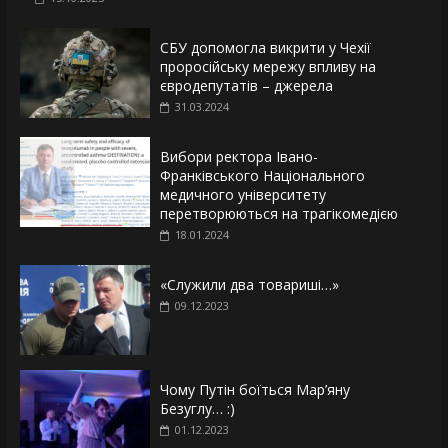
СБУ допомогла викрити у Чехії
проросійську мережу впливу на
євродепутатів – джерела
31.03.2024
Вибори ректора Івано-
Франківського Національного
медичного університету
перетворюються на трагікомедією
18.01.2024
«Служили два товариші…»
09.12.2023
Чому Путін боїться Мар’яну
Безуглу… :)
01.12.2023