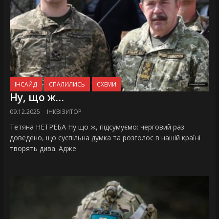
ІНСАЙД
СПАЛИЛИСЬ
СХЕМИ
Ну, що ж…
09.12.2025
ІНКВІЗИТОР
Тетяна НЕТРЕБА Ну що ж, підсумуємо: черговий раз
доведено, що суспільна думка та розголос в нашій країні
творять дива. Адже