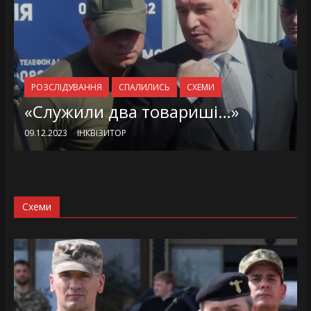
РОЗСЛІДУВАННЯ
СПАЛИЛИСЬ
СХЕМИ
«Служили два товариші…»
09.12.2023
ІНКВІЗИТОР
Схеми