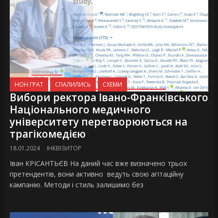
НОН ГРАТ
СПАЛИЛИСЬ
СХЕМИ
Вибори ректора Івано-Франківського
Національного медичного
університету перетворюються на
трагікомедією
18.01.2024
ІНКВІЗИТОР
Іван КРІСАНТЬЄВ На даний час вже визначено трьох
претендентів, вони активно ведуть свою агітаційну
кампанію. Методи і стиль залишимо без