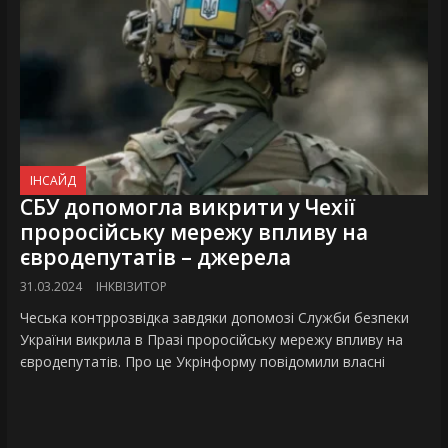
ІНСАЙД
СБУ допомогла викрити у Чехії
проросійську мережу впливу на
євродепутатів – джерела
31.03.2024
ІНКВІЗИТОР
Чеська контррозвідка завдяки допомозі Служби безпеки
України викрила в Празі проросійську мережу впливу на
євродепутатів. Про це Укрінформу повідомили власні