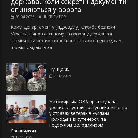
держава, коли секретні документи
опиняються у ворога
03.04.2026
ІНКВІЗИТОР
Кому: Департаменту (підрозділу) Служба безпеки
України, відповідальному за охорону державної
таємниці та режим секретності; а також підрозділам,
що відповідають за
Ну, що ж…
09.12.2025
Житомирська ОВА організувала
урочисту зустріч заступника міністра
у справах ветеранів Руслана
Приходька із сутенером та
педофілом Володимиром
Саванчуком
15.10.2025