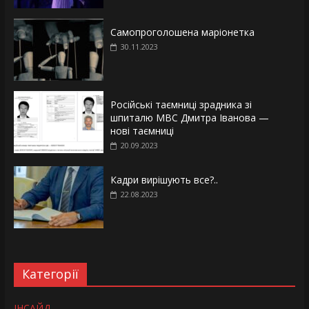
Самопроголошена маріонетка
30.11.2023
Російські таємниці зрадника зі
шпиталю МВС Дмитра Іванова —
нові таємниці
20.09.2023
Кадри вирішують все?..
22.08.2023
Категорії
ІНСАЙД