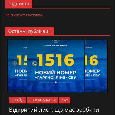
Підписка
Не пропусти важливе
Останні публікації
ІНСАЙД
РОЗСЛІДУВАННЯ
СБУ
Відкритий лист: що має зробити