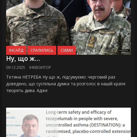
ІНСАЙД
СПАЛИЛИСЬ
СХЕМИ
Ну, що ж…
09.12.2025
ІНКВІЗИТОР
Тетяна НЕТРЕБА Ну що ж, підсумуємо: черговий раз
доведено, що суспільна думка та розголос в нашій країні
творять дива. Адже