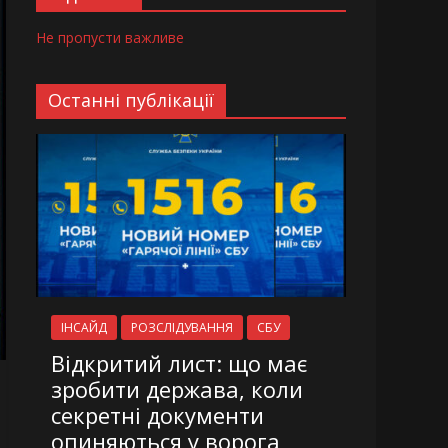
Не пропусти важливе
Останні публікації
ІНСАЙД
РОЗСЛІДУВАННЯ
СБУ
Відкритий лист: що має
зробити держава, коли
секретні документи
опиняються у ворога