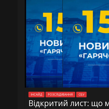
ІНСАЙД
РОЗСЛІДУВАННЯ
СБУ
Відкритий лист: що 