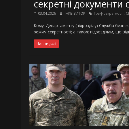
секретні документи 
,
03.04.2026
ІНКВІЗИТОР
Гриф секретності
С
Кому: Департаменту (підрозділу) Служба безпек
режим секретності; а також підрозділам, що ві
Читати далі