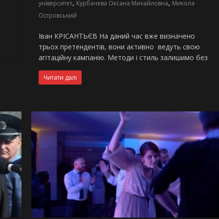
,
,
університет
Курбачева Оксана Михайловна
Микола
Островський
Іван КРІСАНТЬЄВ На даний час вже визначено
трьох претендентів, вони активно ведуть свою
агітаційну кампанію. Методи і стиль залишимо без
Читати далі