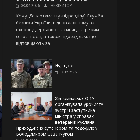
03.04.2026
ІНКВІЗИТОР
Кому: Департаменту (підрозділу) Служба
безпеки України, відповідальному за
охорону державної таємниці та режим
секретності; а також підрозділам, що
відповідають за
Ну, що ж…
09.12.2025
Житомирська ОВА
організувала урочисту
зустріч заступника
міністра у справах
ветеранів Руслана
Приходька із сутенером та педофілом
Володимиром Саванчуком