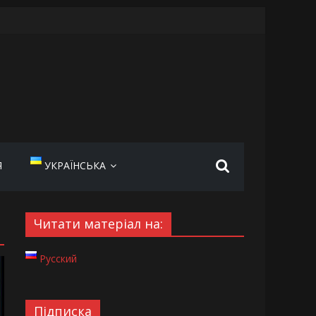
Я
УКРАЇНСЬКА
Читати матеріал на:
Русский
Підписка