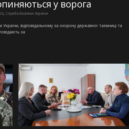
опиняються у ворога
,
БУ
Служба Безпеки України
и України, відповідальному за охорону державної таємниці та
дповідають за