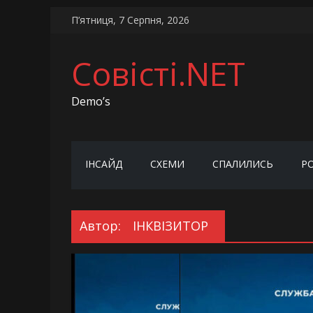
Skip
П’ятниця, 7 Серпня, 2026
to
content
Совісті.NET
Demo’s
ІНСАЙД
СХЕМИ
СПАЛИЛИСЬ
Р
Автор:
ІНКВІЗИТОР