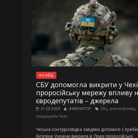
ІНСАЙД
СБУ допомогла викрити у Чехі
проросійську мережу впливу 
євродепутатів – джерела
,
,
31.03.2024
ІНКВІЗИТОР
SSU
агенти впливу
спецслужби Чехії
Чеська контррозвідка завдяки допомозі Служби
безпеки України викрила в Празі проросійську