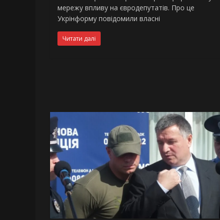
мережу впливу на євродепутатів. Про це
Укрінформу повідомили власні
Читати далі