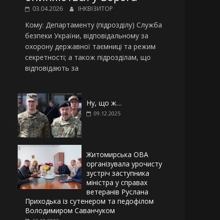
03.04.2026
ІНКВІЗИТОР
Кому: Департаменту (підрозділу) Служба
безпеки України, відповідальному за
охорону державної таємниці та режим
секретності; а також підрозділам, що
відповідають за
Ну, що ж…
09.12.2025
Житомирська ОВА
організувала урочисту
зустріч заступника
міністра у справах
ветеранів Руслана
Приходька із сутенером та педофілом
Володимиром Саванчуком