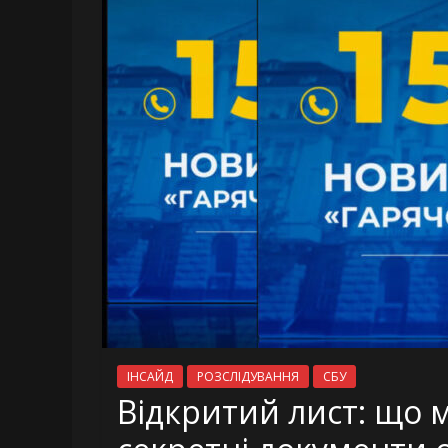
ІНСАЙД
РОЗСЛІДУВАННЯ
СБУ
Відкритий лист: що 