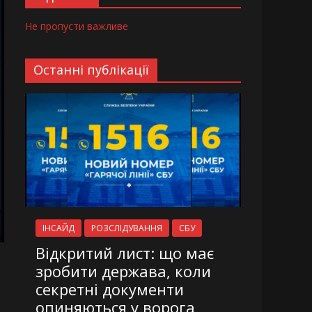
Не пропусти важливе
Останні публікації
ІНСАЙД
РОЗСЛІДУВАННЯ
СБУ
Відкритий лист: що має
зробити держава, коли
секретні документи
опиняються у ворога