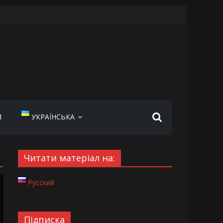
Я
УКРАЇНСЬКА
Читати матеріал на:
Русский
Підписка