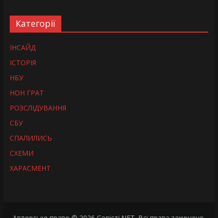
Категорії
ІНСАЙД
ІСТОРІЯ
НБУ
НОН ГРАТ
РОЗСЛІДУВАННЯ
СБУ
СПАЛИЛИСЬ
СХЕМИ
ХАРАСМЕНТ
Авторське право © 2026
Совісті.NET
. Всі права захищено.