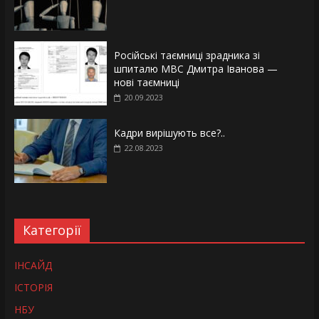
Російські таємниці зрадника зі
шпиталю МВС Дмитра Іванова —
нові таємниці
20.09.2023
Кадри вирішують все?..
22.08.2023
Категорії
ІНСАЙД
ІСТОРІЯ
НБУ