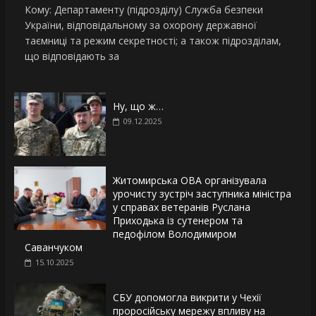
Кому: Департаменту (підрозділу) Служба безпеки
України, відповідальному за охорону державної
таємниці та режим секретності; а також підрозділам,
що відповідають за
Ну, що ж…
09.12.2025
Житомирська ОВА організувала
урочисту зустріч заступника міністра
у справах ветеранів Руслана
Приходька із сутенером та
педофілом Володимиром
Саванчуком
15.10.2025
СБУ допомогла викрити у Чехії
проросійську мережу впливу на