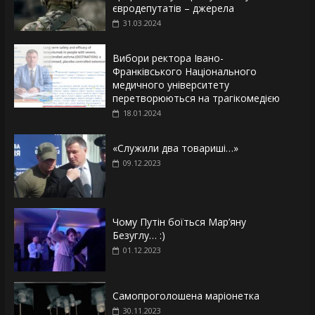
євродепутатів – джерела
31.03.2024
Вибори ректора Івано-
Франківського Національного
медичного університету
перетворюються на трагікомедією
18.01.2024
«Служили два товариші…»
09.12.2023
Чому Путін боїться Мар’яну
Безуглу… :)
01.12.2023
Самопроголошена маріонетка
30.11.2023