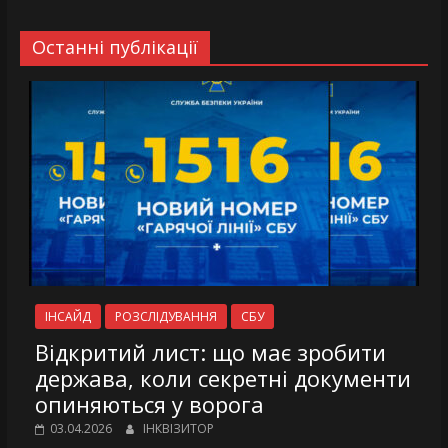
Останні публікації
ІНСАЙД
РОЗСЛІДУВАННЯ
СБУ
Відкритий лист: що має зробити
держава, коли секретні документи
опиняються у ворога
03.04.2026
ІНКВІЗИТОР