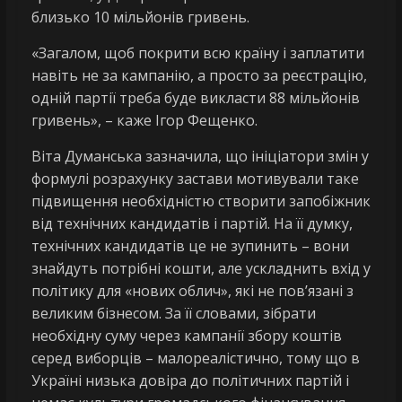
близько 10 мільйонів гривень.
«Загалом, щоб покрити всю країну і заплатити
навіть не за кампанію, а просто за реєстрацію,
одній партії треба буде викласти 88 мільйонів
гривень», – каже Ігор Фещенко.
Віта Думанська зазначила, що ініціатори змін у
формулі розрахунку застави мотивували таке
підвищення необхідністю створити запобіжник
від технічних кандидатів і партій. На її думку,
технічних кандидатів це не зупинить – вони
знайдуть потрібні кошти, але ускладнить вхід у
політику для «нових облич», які не пов’язані з
великим бізнесом. За її словами, зібрати
необхідну суму через кампанії збору коштів
серед виборців – малореалістично, тому що в
Україні низька довіра до політичних партій і