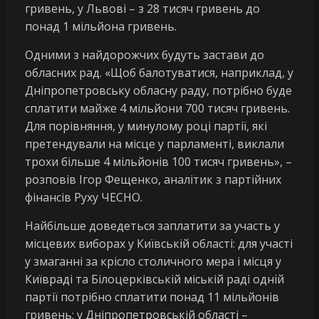
гривень, у Львові – з 28 тисяч гривень до
понад 1 мільйона гривень.
Одними з найдорожчих будуть застави до
обласних рад. «Щоб балотуватися, наприклад, у
Дніпропетровську обласну раду, потрібно буде
сплатити майже 4 мільйони 700 тисяч гривень.
Для порівняння, у минулому році партії, які
претендували на місце у парламенті, виклали
трохи більше 4 мільйонів 100 тисяч гривень», –
розповів Ігор Фещенко, аналітик з партійних
фінансів Руху ЧЕСНО.
Найбільше доведеться заплатити за участь у
місцевих виборах у Київській області: для участі
у змаганні за крісло столичного мера і місця у
Київраді та Білоцерківській міській раді одній
партії потрібно сплатити понад 11 мільйонів
гривень; у Дніпропетровській області –