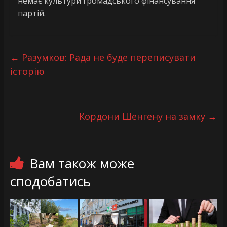
немає культури громадського фінансування
партій.
←
Разумков: Рада не буде переписувати
історію
Кордони Шенгену на замку
→
Вам також може
сподобатись