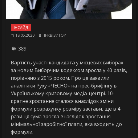
ІНСАЙД
18.05.2020
ІНКВІЗИТОР
389
Вартість участі кандидата у місцевих виборах
за новим Виборчим кодексом зросла у 40 разів,
порівняно з 2015 роком. Про це заявили
аналітики Руху «ЧЕСНО» на прес-брифінгу в
Українському кризовому медіа-центрі. 10-
кратне зростання сталося внаслідок зміни
формули розрахунку розміру застави, ще в 4
рази ця сума зросла внаслідок зростання
мінімальної заробітної плати, яка входить до
формули.