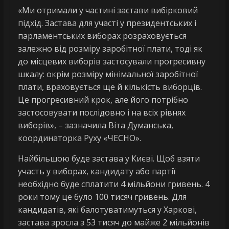
«Ми отримали у частині застави вибірковий
підхід. Застава для участі у президентських і
парламентських виборах розраховується
залежно від розміру заробітної плати, тоді як
до місцевих виборів застосували прогресивну
шкалу: окрім розміру мінімальної заробітної
плати, враховується ще й кількість виборців.
Це прогресивний крок, але його потрібно
застосовувати послідовно і на всіх рівнях
виборів», – зазначила Віта Думанська,
координаторка Руху «ЧЕСНО».
Найбільшою буде застава у Києві. Щоб взяти
участь у виборах, кандидату або партії
необхідно буде сплатити 4 мільйони гривень. 4
роки тому це було 100 тисяч гривень. Для
кандидатів, які балотуватимуться у Харкові,
застава зросла з 53 тисяч до майже 2 мільйонів