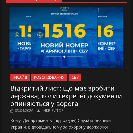
ІНСАЙД
РОЗСЛІДУВАННЯ
СБУ
Відкритий лист: що має зробити
держава, коли секретні документи
опиняються у ворога
03.04.2026
ІНКВІЗИТОР
Кому: Департаменту (підрозділу) Служба безпеки
України, відповідальному за охорону державної