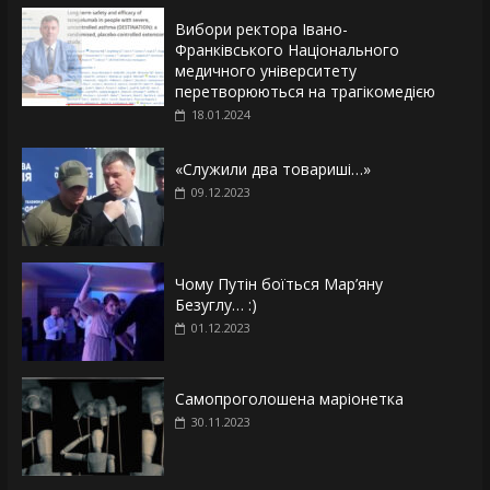
Вибори ректора Івано-
Франківського Національного
медичного університету
перетворюються на трагікомедією
18.01.2024
«Служили два товариші…»
09.12.2023
Чому Путін боїться Мар’яну
Безуглу… :)
01.12.2023
Самопроголошена маріонетка
30.11.2023