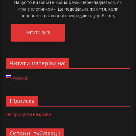
На фото ви бачите «бача базі». Перекладається, як
«гра з хлопчиком». Це педофільне жахіття. Коли
неповнолітніх хлопців викрадають у рабство,
ЧИТАТИ ДАЛІ
Читати матеріал на:
Русский
Підписка
Не пропусти важливе
Останні публікації