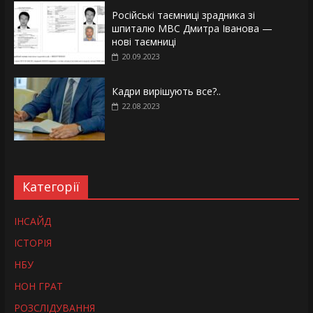
Російські таємниці зрадника зі
шпиталю МВС Дмитра Іванова —
нові таємниці
20.09.2023
Кадри вирішують все?..
22.08.2023
Категорії
ІНСАЙД
ІСТОРІЯ
НБУ
НОН ГРАТ
РОЗСЛІДУВАННЯ