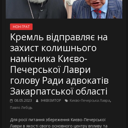
НОН ГРАТ
Кремль відправляє на
захист колишнього
намісника Києво-
Печерської Лаври
голову Ради адвокатів
Закарпатської області
,
08.05.2023
ІНКВІЗИТОР
Києво-Печерська Лавра
Павло Лебідь
Для росії питання збереження Києво-Печерської
Лаври в якості свого основного центру впливу та