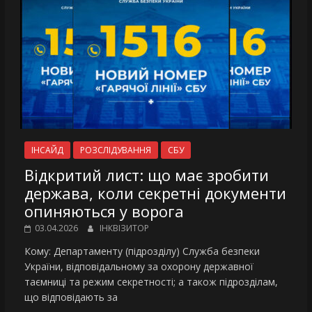
ІНСАЙД
РОЗСЛІДУВАННЯ
СБУ
Відкритий лист: що має зробити
держава, коли секретні документи
опиняються у ворога
03.04.2026
ІНКВІЗИТОР
Кому: Департаменту (підрозділу) Служба безпеки
України, відповідальному за охорону державної
таємниці та режим секретності; а також підрозділам,
що відповідають за