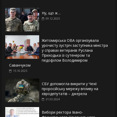
Ну, що ж…
09.12.2025
Житомирська ОВА організувала
урочисту зустріч заступника міністра
у справах ветеранів Руслана
Приходька із сутенером та
педофілом Володимиром
Саванчуком
15.10.2025
СБУ допомогла викрити у Чехії
проросійську мережу впливу на
євродепутатів – джерела
31.03.2024
Вибори ректора Івано-