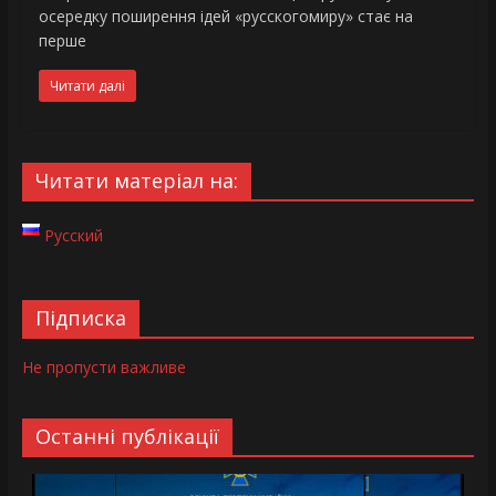
осередку поширення ідей «русскогомиру» стає на
перше
Читати далі
Читати матеріал на:
Русский
Підписка
Не пропусти важливе
Останні публікації