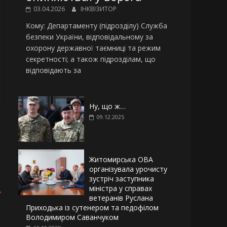
03.04.2026
ІНКВІЗИТОР
Кому: Департаменту (підрозділу) Служба
безпеки України, відповідальному за
охорону державної таємниці та режим
секретності; а також підрозділам, що
відповідають за
Ну, що ж…
09.12.2025
Житомирська ОВА
організувала урочисту
зустріч заступника
міністра у справах
→
ветеранів Руслана
Приходька із сутенером та педофілом
Володимиром Саванчуком