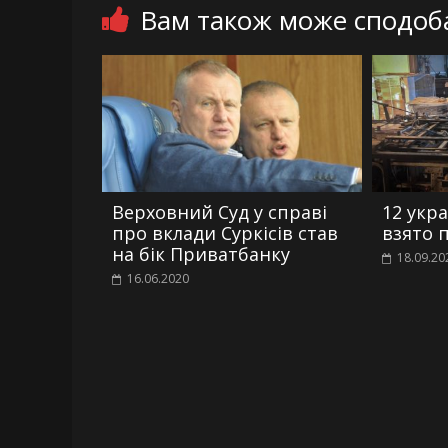
Вам також може сподоб
Верховний Суд у справі
12 укра
про вклади Суркісів став
взято п
на бік Приватбанку
18.09.20
16.06.2020