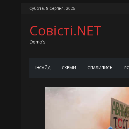
Skip
Субота, 8 Серпня, 2026
to
content
Совісті.NET
Demo’s
ІНСАЙД
СХЕМИ
СПАЛИЛИСЬ
Р