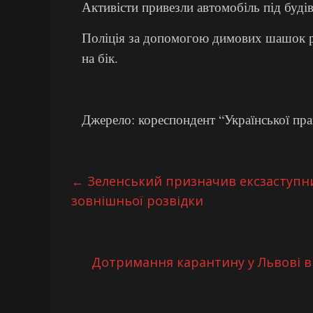
Активісти привезли автомобіль під буді
Поліція за допомогою димових шашок ро
на бік.
Джерело: кореспондент “Української прав
←
Зеленський призначив ексзаступни
зовнішньої розвідки
Дотримання карантину у Львові в