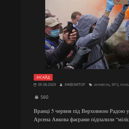
ІНСАЙД
,
,
05.06.2020
ІНКВІЗИТОР
активісти
ВРУ
поліц
560
Вранці 5 червня під Верховною Радою уч
Арсена Авкова фаєрами підпалили “міліц