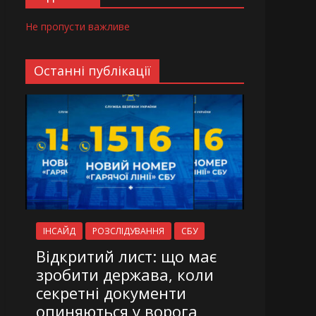
Не пропусти важливе
Останні публікації
ІНСАЙД
РОЗСЛІДУВАННЯ
СБУ
Відкритий лист: що має
зробити держава, коли
секретні документи
опиняються у ворога