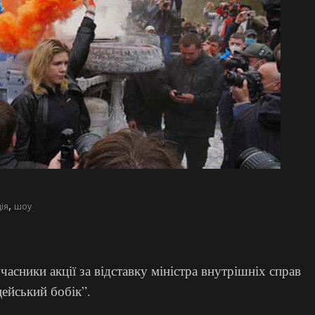
,
ія
шоу
асники акції за відставку міністра внутрішніх справ
ейський бобік”.