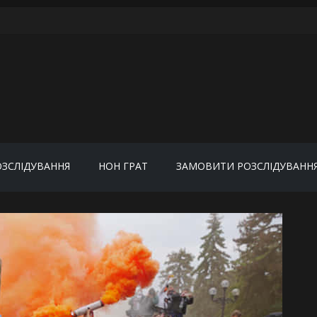
ОЗСЛІДУВАННЯ
НОН ГРАТ
ЗАМОВИТИ РОЗСЛІДУВАНН