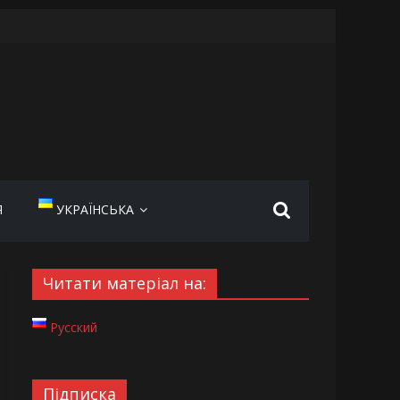
Я
УКРАЇНСЬКА
Читати матеріал на:
Русский
Підписка