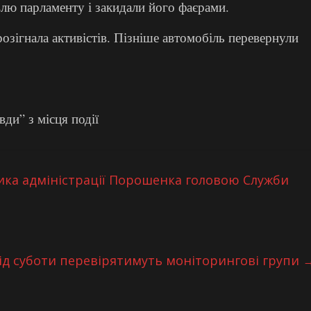
влю парламенту і закидали його фаєрами.
зігнала активістів. Пізніше автомобіль перевернули
ди” з місця події
ка адміністрації Порошенка головою Служби
ід суботи перевірятимуть моніторингові групи