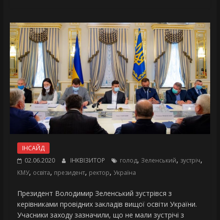
ІНСАЙД
,
,
,
02.06.2020
ІНКВІЗИТОР
голод
Зеленський
зустріч
,
,
,
,
КМУ
освіта
президент
ректор
Україна
Президент Володимир Зеленський зустрівся з
керівниками провідних закладів вищої освіти України.
Учасники заходу зазначили, що не мали зустрічі з