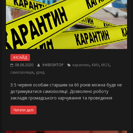
ІНСАЙД
,
,
,
08.06.2020
ІНКВІЗИТОР
карантин
КМУ
МОЗ
,
самоізоляція
уряд.
З 5 червня особам старшим за 60 років можна буде не
дотримуватися самоізоляції. Дозволено роботу
закладів громадського харчування та проведення
Читати далі