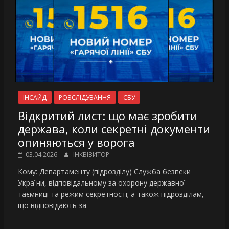
ІНСАЙД
РОЗСЛІДУВАННЯ
СБУ
Відкритий лист: що має зробити
держава, коли секретні документи
опиняються у ворога
03.04.2026
ІНКВІЗИТОР
Кому: Департаменту (підрозділу) Служба безпеки
України, відповідальному за охорону державної
таємниці та режим секретності; а також підрозділам,
що відповідають за