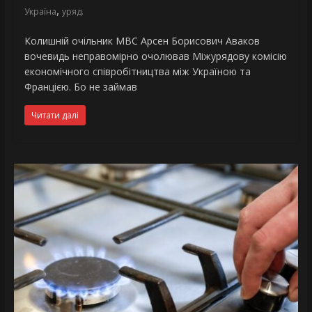
,
Україна
уряд.
Колишній очільник МВС Арсен Борисович Аваков
вочевидь неправомірно очолював Міжурядову комісію
економічного співробітництва між Україною та
Францією. Бо не займав
Читати далі