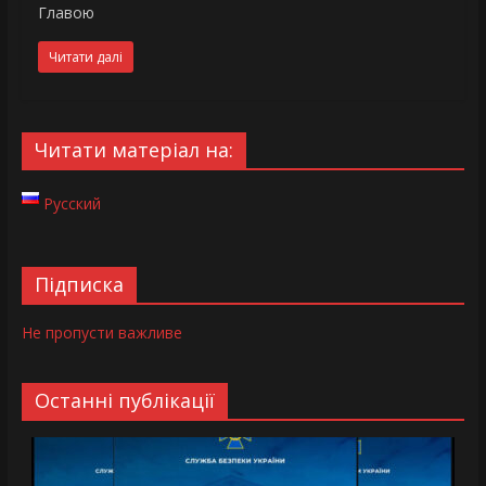
Главою
Читати далі
Читати матеріал на:
Русский
Підписка
Не пропусти важливе
Останні публікації