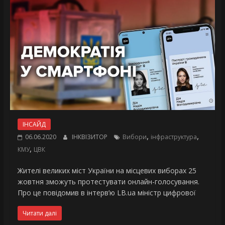
ІНСАЙД
,
,
06.06.2020
ІНКВІЗИТОР
Вибори
інфраструктура
,
КМУ
ЦВК
Жителі великих міст України на місцевих виборах 25
жовтня зможуть протестувати онлайн-голосування.
Про це повідомив в інтерв’ю LB.ua міністр цифрової
Читати далі