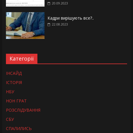
20.09.2023
Кадри вирішують все?..
22.08.2023
Категорії
ІНСАЙД
ІСТОРІЯ
НБУ
НОН ГРАТ
РОЗСЛІДУВАННЯ
СБУ
СПАЛИЛИСЬ